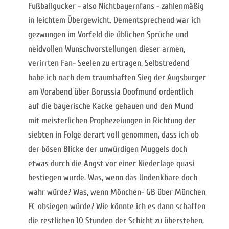
Fußballgucker - also Nichtbayernfans - zahlenmäßig
in leichtem Übergewicht. Dementsprechend war ich
gezwungen im Vorfeld die üblichen Sprüche und
neidvollen Wunschvorstellungen dieser armen,
verirrten Fan- Seelen zu ertragen. Selbstredend
habe ich nach dem traumhaften Sieg der Augsburger
am Vorabend über Borussia Doofmund ordentlich
auf die bayerische Kacke gehauen und den Mund
mit meisterlichen Prophezeiungen in Richtung der
siebten in Folge derart voll genommen, dass ich ob
der bösen Blicke der unwürdigen Muggels doch
etwas durch die Angst vor einer Niederlage quasi
bestiegen wurde. Was, wenn das Undenkbare doch
wahr würde? Was, wenn Mönchen- GB über München
FC obsiegen würde? Wie könnte ich es dann schaffen
die restlichen 10 Stunden der Schicht zu überstehen,