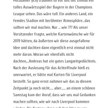
Potsdamer (ich) träumen so vor uns hin. Einmal ein
tolles Auswärtsspiel der Bayern in der Champions
Leaque sehen. Das wäre toll. Ein anderes Land, ein
femdes Stadion mit berühmter Atmosphäre...das
sollten wir mal machen. Nur ... wie ??? Als unser
Vorsitzender fragte, welche Kartenwünsche wir für
2019 hätten, da äußerten wir diese ausgefallene
Idee und dachten dann eigentlich erst einmal nicht
mehr daran. Woran wir ebenfalls nicht
dachten,...Andreas hat ein gutes Langzeitgedächtnis.
Nach der Auslosung für das Achtelfinale hieß es
unerwartet, er hätte mal Karten für Liverpool
bestellt. So ganz ernst nahmen wir das zu diesem
Zeitpunkt ja noch nicht..... aber...... an einem schönen
Samstag kam der Anruf, dass wir uns mal Gedanken
machen sollten, wie wir nach Liverpool kommen