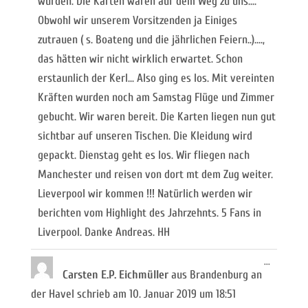
würden. Die Karten wären auf dem Weg zu uns....
Obwohl wir unserem Vorsitzenden ja Einiges
zutrauen ( s. Boateng und die jährlichen Feiern..)....,
das hätten wir nicht wirklich erwartet. Schon
erstaunlich der Kerl... Also ging es los. Mit vereinten
Kräften wurden noch am Samstag Flüge und Zimmer
gebucht. Wir waren bereit. Die Karten liegen nun gut
sichtbar auf unseren Tischen. Die Kleidung wird
gepackt. Dienstag geht es los. Wir fliegen nach
Manchester und reisen von dort mt dem Zug weiter.
Lieverpool wir kommen !!! Natürlich werden wir
berichten vom Highlight des Jahrzehnts. 5 Fans in
Liverpool. Danke Andreas. HH
Diese
...
Metabox
Carsten E.P. Eichmüller
aus
Brandenburg an
ein-/ausb
der Havel
schrieb am
10. Januar 2019
um
18:51