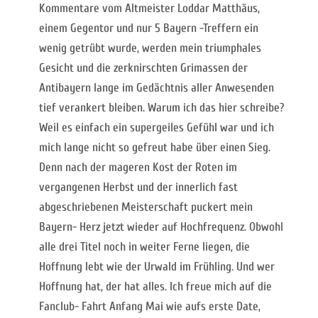
Kommentare vom Altmeister Loddar Matthäus,
einem Gegentor und nur 5 Bayern -Treffern ein
wenig getrübt wurde, werden mein triumphales
Gesicht und die zerknirschten Grimassen der
Antibayern lange im Gedächtnis aller Anwesenden
tief verankert bleiben. Warum ich das hier schreibe?
Weil es einfach ein supergeiles Gefühl war und ich
mich lange nicht so gefreut habe über einen Sieg.
Denn nach der mageren Kost der Roten im
vergangenen Herbst und der innerlich fast
abgeschriebenen Meisterschaft puckert mein
Bayern- Herz jetzt wieder auf Hochfrequenz. Obwohl
alle drei Titel noch in weiter Ferne liegen, die
Hoffnung lebt wie der Urwald im Frühling. Und wer
Hoffnung hat, der hat alles. Ich freue mich auf die
Fanclub- Fahrt Anfang Mai wie aufs erste Date,