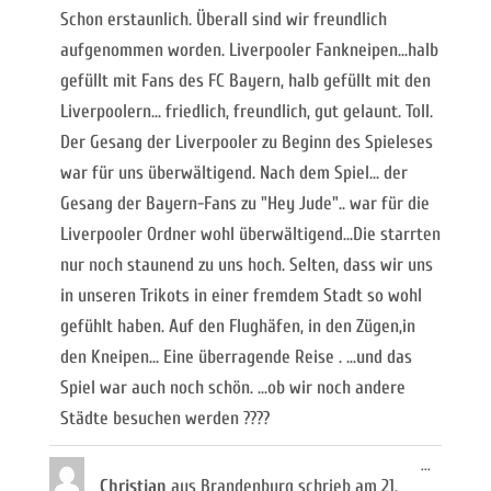
Schon erstaunlich. Überall sind wir freundlich
aufgenommen worden. Liverpooler Fankneipen...halb
gefüllt mit Fans des FC Bayern, halb gefüllt mit den
Liverpoolern... friedlich, freundlich, gut gelaunt. Toll.
Der Gesang der Liverpooler zu Beginn des Spieleses
war für uns überwältigend. Nach dem Spiel... der
Gesang der Bayern-Fans zu "Hey Jude".. war für die
Liverpooler Ordner wohl überwältigend...Die starrten
nur noch staunend zu uns hoch. Selten, dass wir uns
in unseren Trikots in einer fremdem Stadt so wohl
gefühlt haben. Auf den Flughäfen, in den Zügen,in
den Kneipen... Eine überragende Reise . ...und das
Spiel war auch noch schön. ...ob wir noch andere
Städte besuchen werden ????
Diese
...
Metabox
Christian
aus
Brandenburg
schrieb am
21.