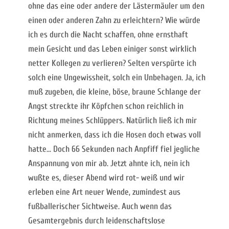
ohne das eine oder andere der Lästermäuler um den
einen oder anderen Zahn zu erleichtern? Wie würde
ich es durch die Nacht schaffen, ohne ernsthaft
mein Gesicht und das Leben einiger sonst wirklich
netter Kollegen zu verlieren? Selten verspürte ich
solch eine Ungewissheit, solch ein Unbehagen. Ja, ich
muß zugeben, die kleine, böse, braune Schlange der
Angst streckte ihr Köpfchen schon reichlich in
Richtung meines Schlüppers. Natürlich ließ ich mir
nicht anmerken, dass ich die Hosen doch etwas voll
hatte... Doch 66 Sekunden nach Anpfiff fiel jegliche
Anspannung von mir ab. Jetzt ahnte ich, nein ich
wußte es, dieser Abend wird rot- weiß und wir
erleben eine Art neuer Wende, zumindest aus
fußballerischer Sichtweise. Auch wenn das
Gesamtergebnis durch leidenschaftslose