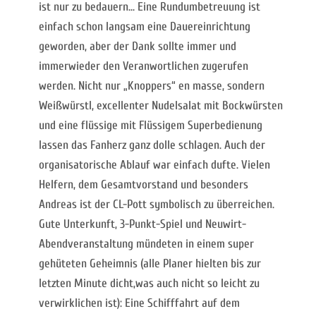
ist nur zu bedauern... Eine Rundumbetreuung ist
einfach schon langsam eine Dauereinrichtung
geworden, aber der Dank sollte immer und
immerwieder den Veranwortlichen zugerufen
werden. Nicht nur „Knoppers“ en masse, sondern
Weißwürstl, excellenter Nudelsalat mit Bockwürsten
und eine flüssige mit Flüssigem Superbedienung
lassen das Fanherz ganz dolle schlagen. Auch der
organisatorische Ablauf war einfach dufte. Vielen
Helfern, dem Gesamtvorstand und besonders
Andreas ist der CL-Pott symbolisch zu überreichen.
Gute Unterkunft, 3-Punkt-Spiel und Neuwirt-
Abendveranstaltung mündeten in einem super
gehüteten Geheimnis (alle Planer hielten bis zur
letzten Minute dicht,was auch nicht so leicht zu
verwirklichen ist): Eine Schifffahrt auf dem