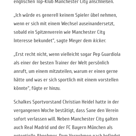
englischen Top-Klub Manchester City anschließen.
„Ich würde es generell keinem Spieler übel nehmen,
wenn er sich mit einem Wechsel auseinandersetzt,
sobald ein Spitzenverein wie Manchester City
Interesse bekundet“, sagte Meyer dem
kicker.
„Erst recht nicht, wenn vielleicht sogar Pep Guardiola
als einer der besten Trainer der Welt persönlich
anruft, um einem mitzuteilen, warum er einen gerne
hätte und was er sich sportlich mit einem vorstellen
könnte“, fügte er hinzu.
Schalkes Sportvorstand Christian Heidel hatte in der
vergangenen Woche bestätigt, dass Sane den Verein
sofort verlassen will. Neben Manchester City galten
auch Real Madrid und der FC Bayern München als
potentielle Abnehmer. Dem Vernehmen nach befindet