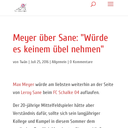
Meyer über Sane: "Würde
es keinem übel nehmen"
von
Twän
|
Juli 25, 2016
|
Allgemein
|
0 Kommentare
Max Meyer
würde am liebsten weiterhin an der Seite
von
Leroy Sane
beim
FC Schalke 04
auflaufen.
Der 20-jährige Mittelfeldspieler hätte aber
Verständnis dafür, sollte sich sein langjähriger
Kollege und Kumpel in diesem Sommer dem