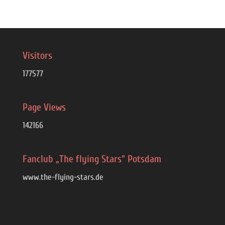
Visitors
177577
Page Views
142166
Fanclub „The flying Stars“ Potsdam
www.the-flying-stars.de