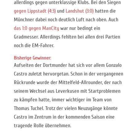
allerdings gegen unterklassige Klubs. Bei den Siegen
gegen Lippstadt (4:3)
und
Landshut (3:0)
hatten die
Münchner dabei noch deutlich Luft nach oben. Auch
das 1:0 gegen ManCity
war nur bedingt ein
Gradmesser. Allerdings fehlten bei allen drei Partien
noch die EM-Fahrer.
Bisherige Gewinner:
Aufseiten der Dortmunder hat sich vor allem Gonzalo
Castro zuletzt hervorgetan. Schon in der vergangenen
Rückrunde wurde der Mittelfeld-Allrounder, der nach
seinem Wechsel aus Leverkusen mit Startproblemen
zu kämpfen hatte, immer wichtiger im Team von
Thomas Tuchel. Trotz der vielen Neuzugänge könnte
Castro im Zentrum in der kommenden Saison eine
tragende Rolle übernehmen.