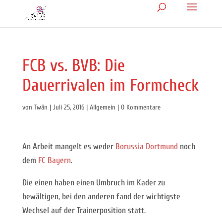
FCB vs. BVB: Die
Dauerrivalen im Formcheck
von
Twän
|
Juli 25, 2016
|
Allgemein
|
0 Kommentare
An Arbeit mangelt es weder
Borussia Dortmund
noch
dem
FC Bayern
.
Die einen haben einen Umbruch im Kader zu
bewältigen, bei den anderen fand der wichtigste
Wechsel auf der Trainerposition statt.