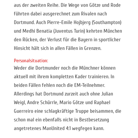
aus der zweiten Reihe. Die Wege von Götze und Rode
führten dabei ausgerechnet zum Rivalen nach
Dortmund. Auch Pierre-Emile Hojbjerg (Southampton)
und Medhi Benatia (Juventus Turin) kehrten München
den Rücken, der Verlust für die Bayern in sportlicher
Hinsicht hält sich in allen Fällen in Grenzen.
Personalsituation:
Weder die Dortmunder noch die Münchner können
aktuell mit ihrem kompletten Kader trainieren. In
beiden Fällen fehlen noch die EM-Teilnehmer.
Allerdings hat Dortmund zurzeit auch ohne Julian
Weigl, Andre Schürrle, Mario Götze und Raphael
Guerreiro eine schlagkräftige Truppe beisammen, die
schon mal ein ebenfalls nicht in Bestbesetzung
angetretenes ManUnited 4:1 wegfegen kann.