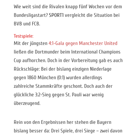
Wie weit sind die Rivalen knapp fünf Wochen vor dem
Bundesligastart?
SPORT1
vergleicht die Situation bei
BVB und FCB.
Testspiele:
Mit der jüngsten
4:1-Gala gegen Manchester United
ließen die Dortmunder beim International Champions
Cup aufhorchen. Doch in der Vorbereitung gab es auch
Rückschläge: Bei der bislang einzigen Niederlage
gegen 1860 München (0:1) wurden allerdings
zahlreiche Stammkräfte geschont. Doch auch der
glückliche 3:2-Sieg gegen St. Pauli war wenig
überzeugend.
Rein von den Ergebnissen her stehen die Bayern
bislang besser da: Drei Spiele, drei Siege – zwei davon