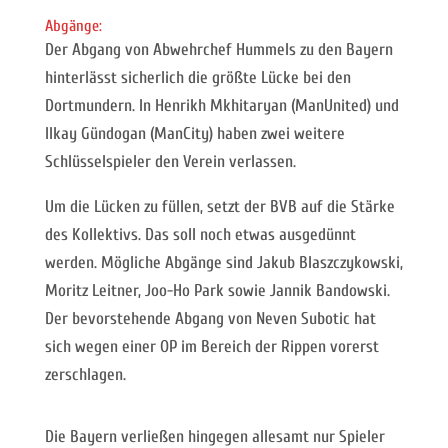
Abgänge:
Der Abgang von Abwehrchef Hummels zu den Bayern
hinterlässt sicherlich die größte Lücke bei den
Dortmundern. In Henrikh Mkhitaryan (ManUnited) und
Ilkay Gündogan (ManCity) haben zwei weitere
Schlüsselspieler den Verein verlassen.
Um die Lücken zu füllen, setzt der BVB auf die Stärke
des Kollektivs. Das soll noch etwas ausgedünnt
werden. Mögliche Abgänge sind Jakub Blaszczykowski,
Moritz Leitner, Joo-Ho Park sowie Jannik Bandowski.
Der bevorstehende Abgang von Neven Subotic hat
sich wegen einer OP im Bereich der Rippen vorerst
zerschlagen.
Die Bayern verließen hingegen allesamt nur Spieler